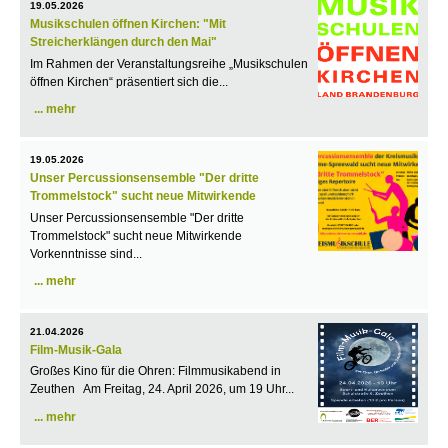
19.05.2026
Musikschulen öffnen Kirchen: "Mit
Streicherklängen durch den Mai"
Im Rahmen der Veranstaltungsreihe „Musikschulen
öffnen Kirchen“ präsentiert sich die...
mehr
19.05.2026
Unser Percussionsensemble "Der dritte
Trommelstock" sucht neue Mitwirkende
Unser Percussionsensemble "Der dritte
Trommelstock" sucht neue Mitwirkende
Vorkenntnisse sind...
mehr
21.04.2026
Film-Musik-Gala
Großes Kino für die Ohren: Filmmusikabend in
Zeuthen Am Freitag, 24. April 2026, um 19 Uhr...
mehr