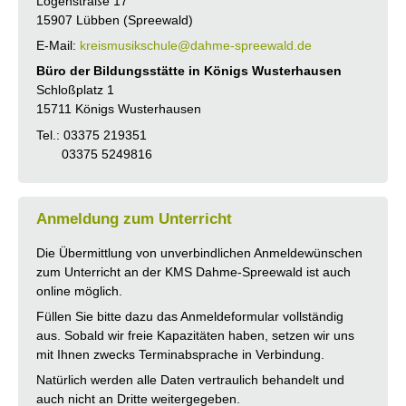
Logenstraße 17
15907 Lübben (Spreewald)
E-Mail:
kreismusikschule@dahme-spreewald.de
Büro der Bildungsstätte in Königs Wusterhausen
Schloßplatz 1
15711 Königs Wusterhausen
Tel.: 03375 219351
03375 5249816
Anmeldung zum Unterricht
Die Übermittlung von unverbindlichen Anmeldewünschen
zum Unterricht an der KMS Dahme-Spreewald ist auch
online möglich.
Füllen Sie bitte dazu das Anmeldeformular vollständig
aus. Sobald wir freie Kapazitäten haben, setzen wir uns
mit Ihnen zwecks Terminabsprache in Verbindung.
Natürlich werden alle Daten vertraulich behandelt und
auch nicht an Dritte weitergegeben.