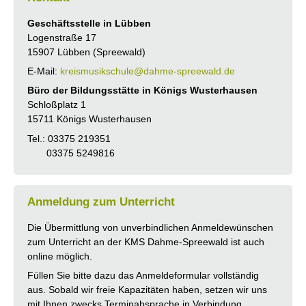
Geschäftsstelle in Lübben
Logenstraße 17
15907 Lübben (Spreewald)
E-Mail:
kreismusikschule@dahme-spreewald.de
Büro der Bildungsstätte in Königs Wusterhausen
Schloßplatz 1
15711 Königs Wusterhausen
Tel.: 03375 219351
03375 5249816
Anmeldung zum Unterricht
Die Übermittlung von unverbindlichen Anmeldewünschen
zum Unterricht an der KMS Dahme-Spreewald ist auch
online möglich.
Füllen Sie bitte dazu das Anmeldeformular vollständig
aus. Sobald wir freie Kapazitäten haben, setzen wir uns
mit Ihnen zwecks Terminabsprache in Verbindung.