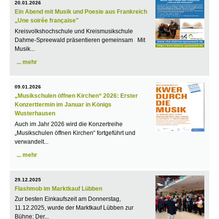
20.01.2026
Ein Abend mit Musik und Poesie aus Frankreich
„Une soirée française"
Kreisvolkshochschule und Kreismusikschule
Dahme-Spreewald präsentieren gemeinsam Mit
Musik...
mehr
09.01.2026
„Musikschulen öffnen Kirchen“ 2026: Erster
Konzerttermin im Januar in Königs
Wusterhausen
Auch im Jahr 2026 wird die Konzertreihe
„Musikschulen öffnen Kirchen“ fortgeführt und
verwandelt...
mehr
29.12.2025
Flashmob im Marktkauf Lübben
Zur besten Einkaufszeit am Donnerstag,
11.12.2025, wurde der Marktkauf Lübben zur
Bühne: Der...