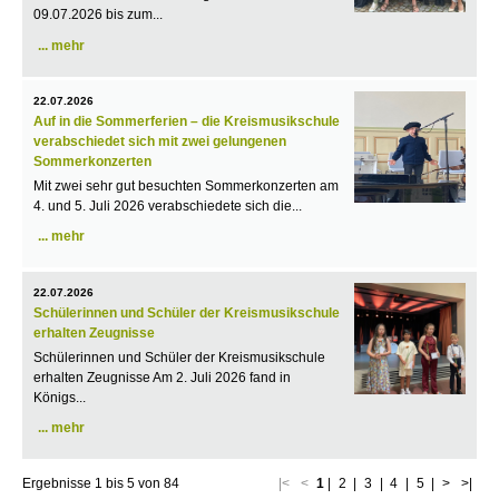
09.07.2026 bis zum...
mehr
22.07.2026
Auf in die Sommerferien – die Kreismusikschule
verabschiedet sich mit zwei gelungenen
Sommerkonzerten
Mit zwei sehr gut besuchten Sommerkonzerten am
4. und 5. Juli 2026 verabschiedete sich die...
mehr
22.07.2026
Schülerinnen und Schüler der Kreismusikschule
erhalten Zeugnisse
Schülerinnen und Schüler der Kreismusikschule
erhalten Zeugnisse Am 2. Juli 2026 fand in
Königs...
mehr
Ergebnisse
1
bis
5
von
84
|<
<
1
|
2
|
3
|
4
|
5
|
>
>|