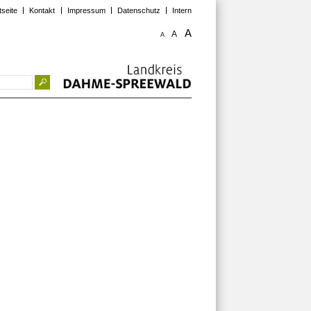
tseite
Kontakt
Impressum
Datenschutz
Intern
A
A
A