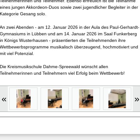
Teilnehmerinnen und Teilnehmer. Ebenso erfreulich ist die Teilnahme
eines jungen
Akkordeon-Duos
sowie zwei jugendlicher Begleiter in der
Kategorie
Gesang solo
.
An zwei Abenden - am
12. Januar 2026 in der Aula des Paul-Gerhardt-
Gymnasiums in Lübben und am 14. Januar 2026 im Saal Funkerberg
in Königs Wusterhausen -
präsentierten die Teilnehmenden ihre
Wettbewerbsprogramme musikalisch überzeugend, hochmotiviert und
mit viel Potenzial.
Die Kreismusikschule Dahme-Spreewald wünscht allen
Teilnehmerinnen und Teilnehmern viel Erfolg beim Wettbewerb!
«
»