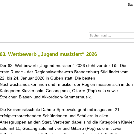
Star
63. Wettbewerb „Jugend musiziert“ 2026
Der
63. Wettbewerb „Jugend musiziert“
2026 steht vor der Tür. Die
erste Runde - der Regionalwettbewerb Brandenburg Süd findet vom
22. bis 24. Januar 2026 in Guben
statt. Die besten
Nachwuchsmusikerinnen und -musiker der Region messen sich in den
Kategorien
Klavier solo
,
Gesang solo, Gitarre (Pop) solo
sowie
Streicher, Bläser- und Akkordeon-
Kammermusik
.
Die
Kreismusikschule Dahme-Spreewald
geht mit insgesamt 21
erfolgversprechenden Schülerinnen und Schülern in allen
Altersgruppen an den Start. Vertreten dabei sind die Kategorien Klavier
solo mit 11, Gesang solo mit vier und Gitarre (Pop) solo mit zwei