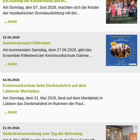
Ein Ausflug ins Konzerthaus Berlin...
Am Sonntag, den 07. Juni 2026, machten sich die Kinder
der musikalischen Grundausbildung mit der...
mehr
22.06.2026
Sommerkonzert KWerbeet
Am kommenden Samstag, dem 27.06.2026, gibt das
Ensemble KWerbeet der Kreismusikschule Dahme...
mehr
04.06.2026
Kreismusikschule beim Denkmalsfest auf dem
Lübbener Marktplatz
Am Sonntag, dem 31. Mai 2026, fand auf dem Marktplatz in
Lübben das Denkmalsfest im Rahmen der Paul...
mehr
21.05.2026
Gedenkveranstaltung zum Tag der Befreiung