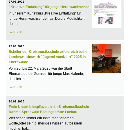
27.03.2025
"Kreative Entfaltung" für junge Heranwachsende
In unserem Kunstkurs „Kreative Entfaltung“ für
junge Heranwachsende hast Du die Möglichkeit,
deine...
mehr
25.03.2025
Schüler der Kreismusikschule erfolgreich beim
Landeswettbewerb "Jugend musiziert" 2025 in
Eberswalde
Vom 20. bis 22. März 2025 war die Stadt
Eberswalde ein Zentrum für junge Musiktalente,
die sich in...
mehr
20.03.2025
Freie Unterrichtsplätze an der Kreismusikschule
Dahme-Spreewald Bildungsstätte Luckau
Wer schon immer ein Instrument erlernen
wollte,oder sein bisheriges Wissen aufbessern
möchte, hat...