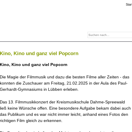
Star
Kino, Kino und ganz viel Popcorn
Kino, Kino und ganz viel Popcorn
Die Magie der Filmmusik und dazu die besten Filme aller Zeiten - das
konnten die Zuschauer am Freitag, 21.02.2025 in der Aula des Paul-
Gerhardt-Gymnasiums in Lübben erleben.
Das 13. Filmmusikkonzert der Kreismusikschule Dahme-Spreewald
ließ keine Wünsche offen. Eine besondere Aufgabe bekam dabei auch
das Publikum und es war nicht immer leicht, anhand eines Fotos den
richtigen Film gleich zu erkennen.