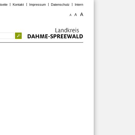
tseite
Kontakt
Impressum
Datenschutz
Intern
A
A
A