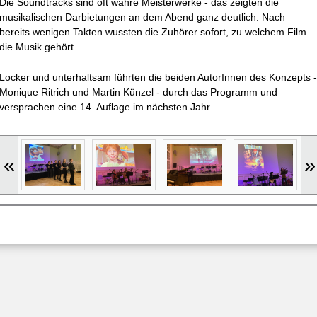
Die Soundtracks sind oft wahre Meisterwerke - das zeigten die
musikalischen Darbietungen an dem Abend ganz deutlich. Nach
bereits wenigen Takten wussten die Zuhörer sofort, zu welchem Film
die Musik gehört.
Locker und unterhaltsam führten die beiden AutorInnen des Konzepts -
Monique Ritrich und Martin Künzel - durch das Programm und
versprachen eine 14. Auflage im nächsten Jahr.
«
»