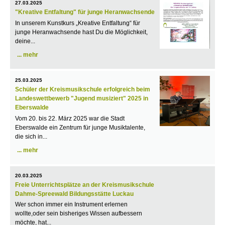
27.03.2025
"Kreative Entfaltung" für junge Heranwachsende
In unserem Kunstkurs „Kreative Entfaltung“ für
junge Heranwachsende hast Du die Möglichkeit,
deine...
mehr
25.03.2025
Schüler der Kreismusikschule erfolgreich beim
Landeswettbewerb "Jugend musiziert" 2025 in
Eberswalde
Vom 20. bis 22. März 2025 war die Stadt
Eberswalde ein Zentrum für junge Musiktalente,
die sich in...
mehr
20.03.2025
Freie Unterrichtsplätze an der Kreismusikschule
Dahme-Spreewald Bildungsstätte Luckau
Wer schon immer ein Instrument erlernen
wollte,oder sein bisheriges Wissen aufbessern
möchte, hat...